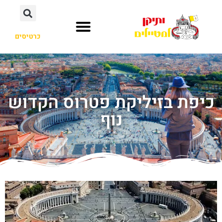
כרטיסים
כיפת בזיליקת פטרוס הקדוש
נוף