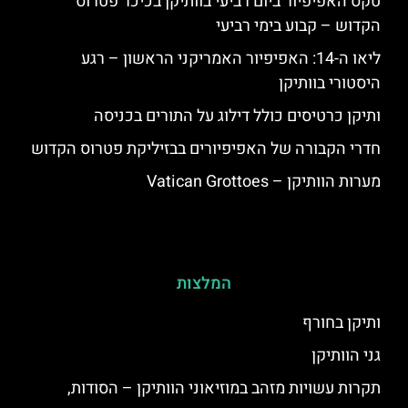
טקס האפיפיור ביום רביעי בוותיקן בכיכר פטרוס
הקדוש – קבוע בימי רביעי
ליאו ה-14: האפיפיור האמריקני הראשון – רגע
היסטורי בוותיקן
ותיקן כרטיסים כולל דילוג על התורים בכניסה
חדרי הקבורה של האפיפיורים בבזיליקת פטרוס הקדוש
מערות הוותיקן – Vatican Grottoes
המלצות
ותיקן בחורף
גני הוותיקן
תקרות עשויות מזהב במוזיאוני הוותיקן – הסודות,