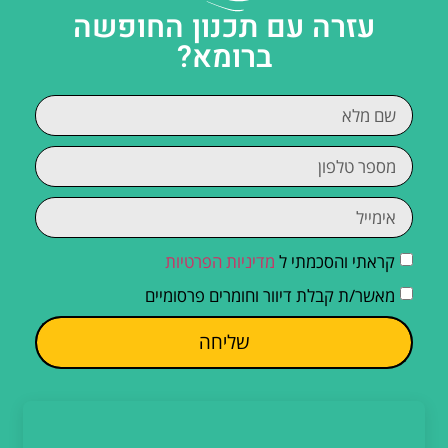
עזרה עם תכנון החופשה
ברומא?
קראתי והסכמתי ל
מדיניות הפרטיות
מאשר/ת קבלת דיוור וחומרים פרסומיים
שליחה