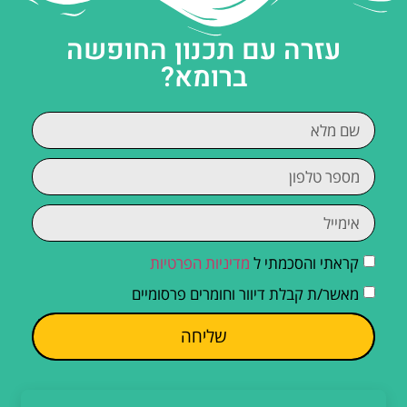
עזרה עם תכנון החופשה
ברומא?
קראתי והסכמתי ל
מדיניות הפרטיות
מאשר/ת קבלת דיוור וחומרים פרסומיים
שליחה