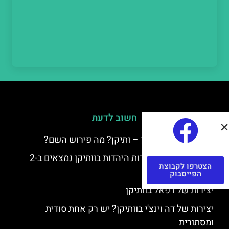
חשוב לדעת
למה קוראים לוותיקן – ותיקן? מה פירוש השם?
כתב יד ותיקן – אוצרות היהדות בוותיקן נמצאים ב-2
הצטרפו לקבוצת
כתבי יד עתיקים
הפייסבוק
יצירות של רפאל בוותיקן
יצירות של דה וינצ'י בוותיקן? יש רק אחת סודית
ומסתורית