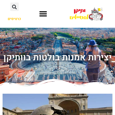
כרטיסים
יצירות אמנות בולטות בוותיקן