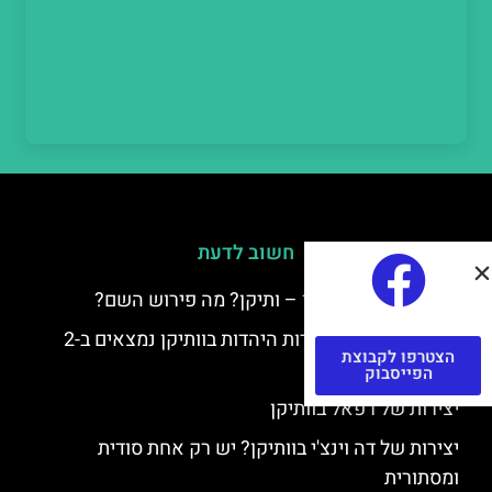
חשוב לדעת
למה קוראים לוותיקן – ותיקן? מה פירוש השם?
כתב יד ותיקן – אוצרות היהדות בוותיקן נמצאים ב-2
הצטרפו לקבוצת
כתבי יד עתיקים
הפייסבוק
יצירות של רפאל בוותיקן
יצירות של דה וינצ'י בוותיקן? יש רק אחת סודית
ומסתורית