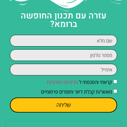
עזרה עם תכנון החופשה
ברומא?
קראתי והסכמתי ל
מדיניות הפרטיות
מאשר/ת קבלת דיוור וחומרים פרסומיים
שליחה