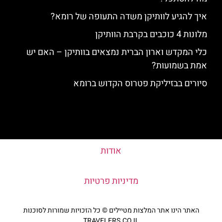
איך להגיע לוותיקן משדה התעופה של רומא?
מלונות 4 כוכבים בקרבת הוותיקן
כלי המקדש וארון הברית נמצאים בוותיקן – האם יש
אמת בשמועות?
סיורים בבזיליקת פטרוס הקדוש ברומא
אודות
מדיניות פרטיות
האתר הינו אתר המלצות מטיילים © כל הזכויות שמורות לסוכנות
TRAVELERS.CO.IL