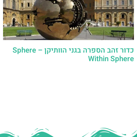
כדור זהב הספרה בגני הוותיקן – Sphere
Within Sphere