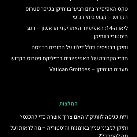
טקס האפיפיור ביום רביעי בוותיקן בכיכר פטרוס
הקדוש – קבוע בימי רביעי
ליאו ה-14: האפיפיור האמריקני הראשון – רגע
היסטורי בוותיקן
ותיקן כרטיסים כולל דילוג על התורים בכניסה
חדרי הקבורה של האפיפיורים בבזיליקת פטרוס הקדוש
מערות הוותיקן – Vatican Grottoes
המלצות
ויזת כניסה לוותיקן? האם צריך אשרה כדי להכנס?
ותיקן למביני עניין באומנות והיסטוריה – מה לראות ועל
מה להסתכל?