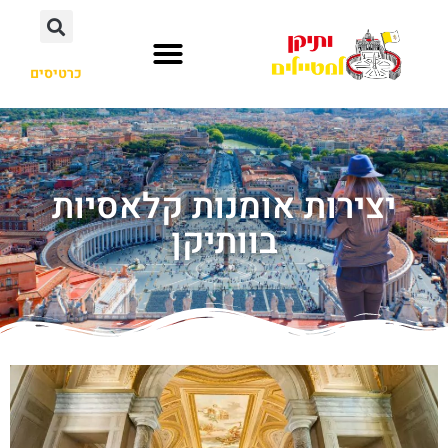
כרטיסים
יצירות אומנות קלאסיות
בוותיקן