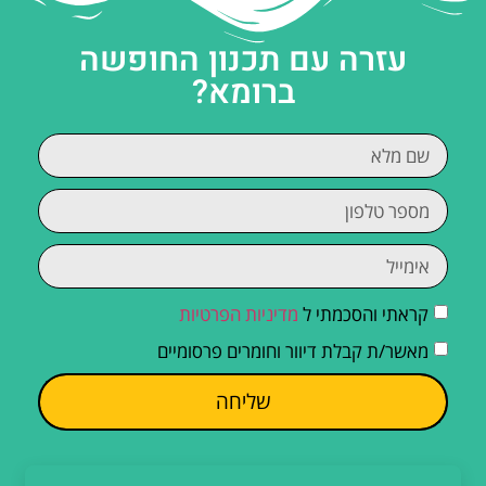
עזרה עם תכנון החופשה
ברומא?
קראתי והסכמתי ל
מדיניות הפרטיות
מאשר/ת קבלת דיוור וחומרים פרסומיים
שליחה