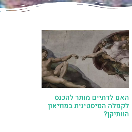
האם לדתיים מותר להכנס
לקפלה הסיסטינית במוזיאון
הוותיקן?