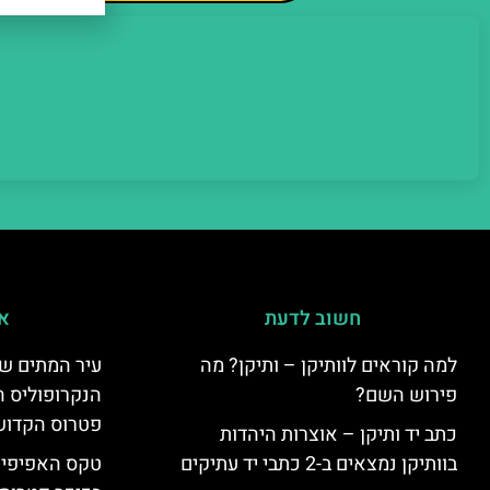
חשוב לדעת
אי
למה קוראים לוותיקן – ותיקן? מה
עיר המתים של
פירוש השם?
הנקרופוליס ה
פטרוס הקדוש
כתב יד ותיקן – אוצרות היהדות
בוותיקן נמצאים ב-2 כתבי יד עתיקים
טקס האפיפיור 