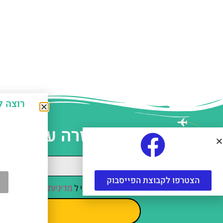
רוצה לחסוך כ-50% על אטרקצ
עזרה עם תכנו
הצטרפו לקבוצת הפייסבוק
קראתי והסכמתי ל
מדיניות הפרטיות