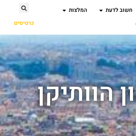
חשוב לדעת
המלצות
כרטיסים
ן הוותיקן