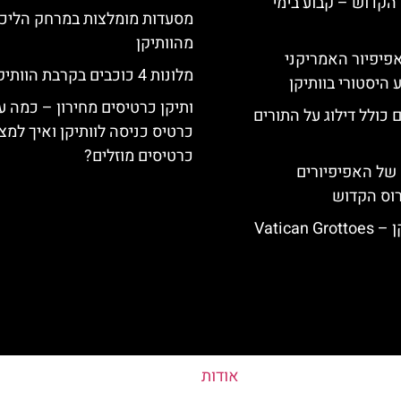
הקדוש – קבוע בימי
מסעדות מומלצות במרחק הליכ
מהוותיקן
ה-14: האפיפיור האמריקני
מלונות 4 כוכבים בקרבת הוותיקן
 היסטורי בוותיקן
ותיקן כרטיסים מחירון – כמה ע
 כולל דילוג על התורים
כרטיס כניסה לוותיקן ואיך למצ
כרטיסים מוזלים?
של האפיפיורים
רוס הקדוש
Vatican
אודות