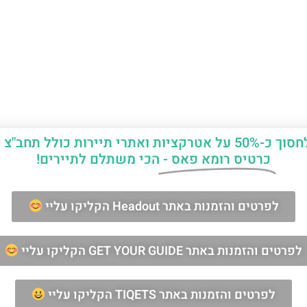
יות ואתרי תיירות כולל תחב"צ חינם?
כרטיס רומא פאס -
הכי משתלם לתיירים!
ן החופשה ברומא?
לפרטים והזמנות באתר Headout הקליקו עליי
לפרטים והזמנות באתר GET YOUR GUIDE הקליקו עליי
מאשר/ת קבלת דיוור וחומרים פרסומיים
שליחה
לפרטים והזמנות באתר TIQETS הקליקו עליי