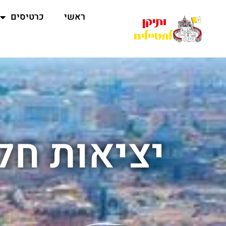
ראשי
כרטיסים
יציאות חלו