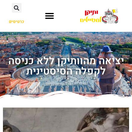
כרטיסים
יציאה מהוותיקן ללא כניסה
לקפלה הסיסטינית