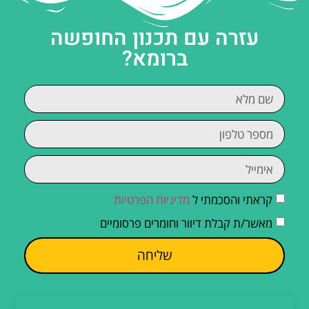
עזרה עם תכנון החופשה
ברומא?
קראתי והסכמתי ל
מדיניות הפרטיות
מאשר/ת קבלת דיוור וחומרים פרסומיים
שליחה