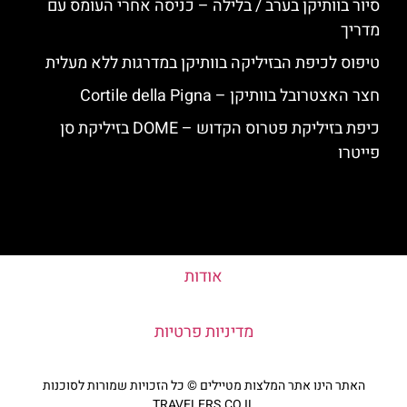
סיור בוותיקן בערב / בלילה – כניסה אחרי העומס עם
מדריך
טיפוס לכיפת הבזיליקה בוותיקן במדרגות ללא מעלית
חצר האצטרובל בוותיקן – Cortile della Pigna
כיפת בזיליקת פטרוס הקדוש – DOME בזיליקת סן
פייטרו
אודות
מדיניות פרטיות
האתר הינו אתר המלצות מטיילים © כל הזכויות שמורות לסוכנות
TRAVELERS.CO.IL