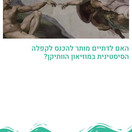
האם לדתיים מותר להכנס לקפלה
הסיסטינית במוזיאון הוותיקן?