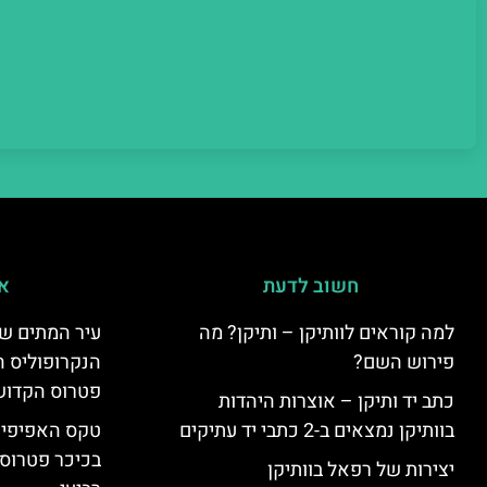
חשוב לדעת
אי
למה קוראים לוותיקן – ותיקן? מה
עיר המתים של
פירוש השם?
הנקרופוליס ה
פטרוס הקדוש
כתב יד ותיקן – אוצרות היהדות
בוותיקן נמצאים ב-2 כתבי יד עתיקים
טקס האפיפיור 
בכיכר פטרוס 
יצירות של רפאל בוותיקן