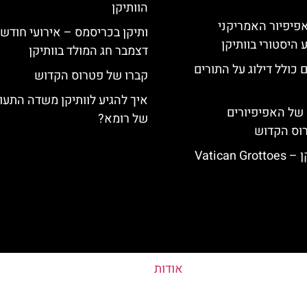
הוותיקן
ה-14: האפיפיור האמריקני
ותיקן בכריסמס – אירועי חודש
 היסטורי בוותיקן
דצמבר חג המולד בוותיקן
 כולל דילוג על התורים
קברו של פטרוס הקדוש
איך להגיע לוותיקן משדה התעו
של האפיפיורים
של רומא?
רוס הקדוש
Vatican
אודות