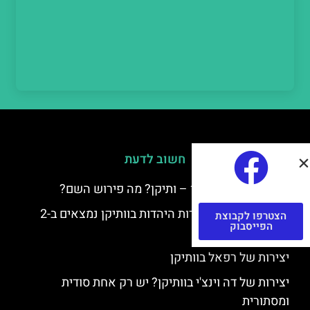
חשוב לדעת
למה קוראים לוותיקן – ותיקן? מה פירוש השם?
כתב יד ותיקן – אוצרות היהדות בוותיקן נמצאים ב-2
הצטרפו לקבוצת
הפייסבוק
כתבי יד עתיקים
יצירות של רפאל בוותיקן
יצירות של דה וינצ'י בוותיקן? יש רק אחת סודית
ומסתורית