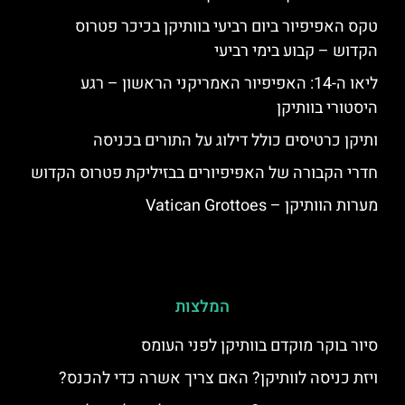
טקס האפיפיור ביום רביעי בוותיקן בכיכר פטרוס
הקדוש – קבוע בימי רביעי
ליאו ה-14: האפיפיור האמריקני הראשון – רגע
היסטורי בוותיקן
ותיקן כרטיסים כולל דילוג על התורים בכניסה
חדרי הקבורה של האפיפיורים בבזיליקת פטרוס הקדוש
מערות הוותיקן – Vatican Grottoes
המלצות
סיור בוקר מוקדם בוותיקן לפני העומס
ויזת כניסה לוותיקן? האם צריך אשרה כדי להכנס?