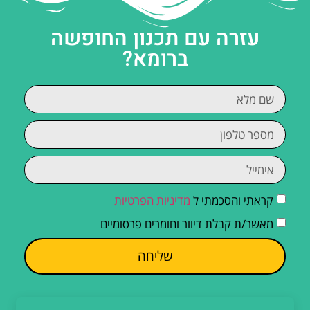
עזרה עם תכנון החופשה
ברומא?
קראתי והסכמתי ל
מדיניות הפרטיות
מאשר/ת קבלת דיוור וחומרים פרסומיים
שליחה