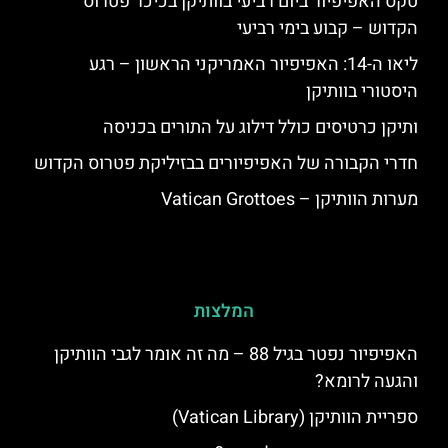
טקס האפיפיור ביום רביעי בוותיקן בכיכר פטרוס
הקדוש – קבוע בימי רביעי
ליאו ה-14: האפיפיור האמריקני הראשון – רגע
היסטורי בוותיקן
ותיקן כרטיסים כולל דילוג על התורים בכניסה
חדרי הקבורה של האפיפיורים בבזיליקת פטרוס הקדוש
מערות הוותיקן – Vatican Grottoes
המלצות
האפיפיור נפטר בגיל 88 – מה זה אומר לגבי הוותיקן
והגעה לרומא?
ספריית הוותיקן (Vatican Library)