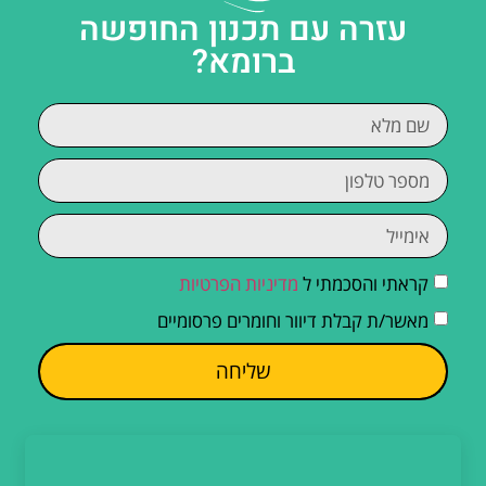
עזרה עם תכנון החופשה
ברומא?
קראתי והסכמתי ל
מדיניות הפרטיות
מאשר/ת קבלת דיוור וחומרים פרסומיים
שליחה