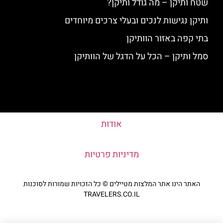
שטח ותיקן – מה גודל ותיקן?
ותיקן נגישות לנכים ובעלי צרכים מיוחדים
בתי קפה באזור הוותיקן
סמל ותיקן – הכל על הדגל של הוותיקן
אודות
מדיניות פרטיות
האתר הינו אתר המלצות מטיילים © כל הזכויות שמורות לסוכנות
TRAVELERS.CO.IL