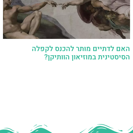
האם לדתיים מותר להכנס לקפלה
הסיסטינית במוזיאון הוותיקן?