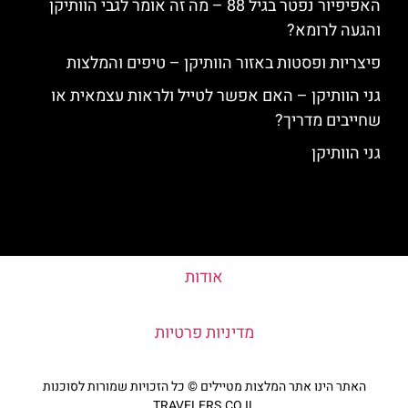
האפיפיור נפטר בגיל 88 – מה זה אומר לגבי הוותיקן
והגעה לרומא?
פיצריות ופסטות באזור הוותיקן – טיפים והמלצות
גני הוותיקן – האם אפשר לטייל ולראות עצמאית או
שחייבים מדריך?
גני הוותיקן
אודות
מדיניות פרטיות
האתר הינו אתר המלצות מטיילים © כל הזכויות שמורות לסוכנות
TRAVELERS.CO.IL