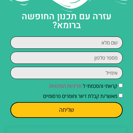
עזרה עם תכנון החופשה
ברומא?
קראתי והסכמתי ל
מדיניות הפרטיות
מאשר/ת קבלת דיוור וחומרים פרסומיים
שליחה