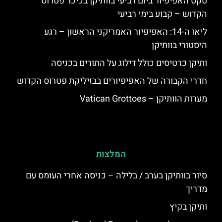
טקס האפיפיור ביום רביעי בוותיקן בכיכר פטרוס
הקדוש – קבוע בימי רביעי
ליאו ה-14: האפיפיור האמריקני הראשון – רגע
היסטורי בוותיקן
ותיקן כרטיסים כולל דילוג על התורים בכניסה
חדרי הקבורה של האפיפיורים בבזיליקת פטרוס הקדוש
מערות הוותיקן – Vatican Grottoes
המלצות
סיור בוותיקן בערב / בלילה – כניסה אחרי העומס עם
מדריך
ותיקן בקיץ