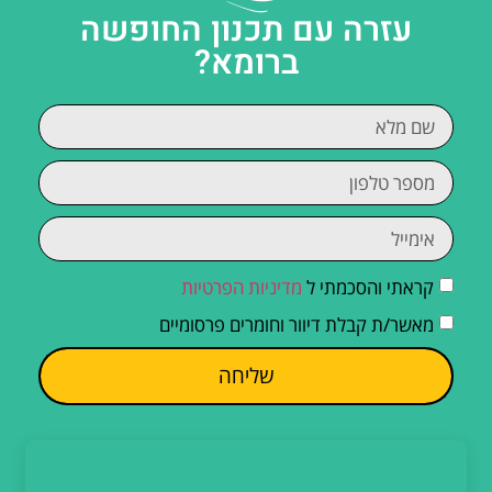
עזרה עם תכנון החופשה
ברומא?
קראתי והסכמתי ל
מדיניות הפרטיות
מאשר/ת קבלת דיוור וחומרים פרסומיים
שליחה