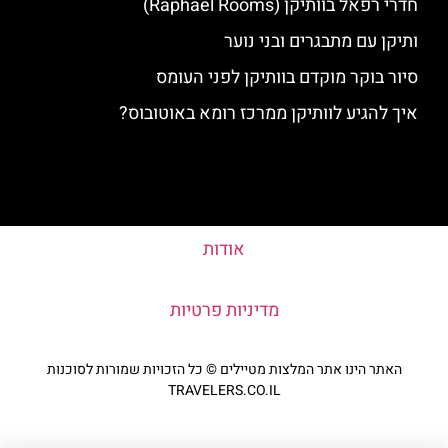
חדרי רפאל בוותיקן (Raphael Rooms)
ותיקן עם מתבגרים ובני נוער
סיור בוקר מוקדם בוותיקן לפני העומס
איך להגיע לוותיקן ממרכז רומא באוטובוס?
אודות
מדיניות פרטיות
האתר הינו אתר המלצות מטיילים © כל הזכויות שמורות לסוכנות
TRAVELERS.CO.IL