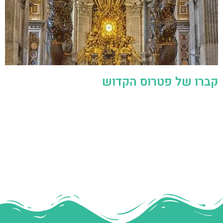
קברו של פטרוס הקדוש