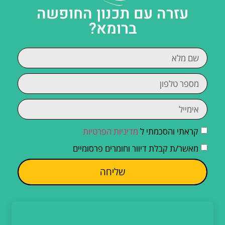
עזרה עם תכנון החופשה
ברומא?
קראתי והסכמתי ל
מדיניות הפרטיות
מאשר/ת קבלת דיוור וחומרים פרסומיים
שליחה