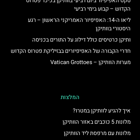
טקס האפיפיור ביום רביעי בוותיקן בכיכר פטרוס
הקדוש – קבוע בימי רביעי
ליאו ה-14: האפיפיור האמריקני הראשון – רגע
היסטורי בוותיקן
ותיקן כרטיסים כולל דילוג על התורים בכניסה
חדרי הקבורה של האפיפיורים בבזיליקת פטרוס הקדוש
מערות הוותיקן – Vatican Grottoes
המלצות
איך להגיע לוותיקן במטרו?
מלונות 5 כוכבים באזור הוותיקן
מלונות עם מרפסת ליד הוותיקן