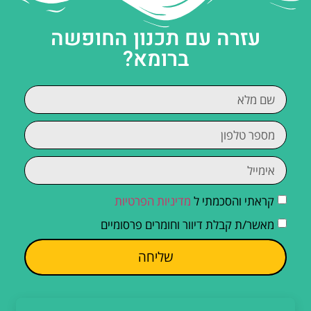
עזרה עם תכנון החופשה
ברומא?
קראתי והסכמתי ל
מדיניות הפרטיות
מאשר/ת קבלת דיוור וחומרים פרסומיים
שליחה