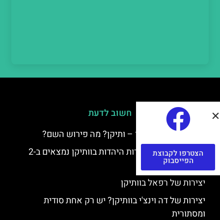
חשוב לדעת
למה קוראים לוותיקן – ותיקן? מה פירוש השם?
כתב יד ותיקן – אוצרות היהדות בוותיקן נמצאים ב-2
הצטרפו לקבוצת
הפייסבוק
כתבי יד עתיקים
יצירות של רפאל בוותיקן
יצירות של דה וינצ'י בוותיקן? יש רק אחת סודית
ומסתורית