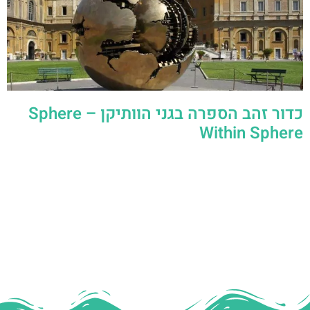
כדור זהב הספרה בגני הוותיקן – Sphere
Within Sphere