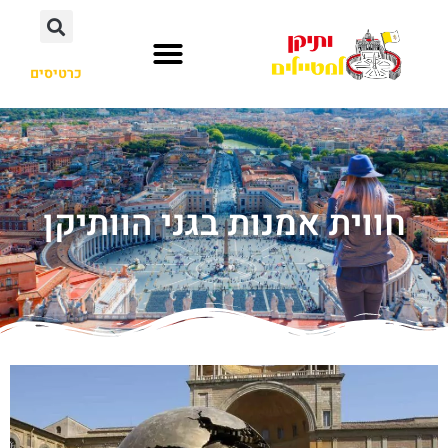
כרטיסים
חווית אמנות בגני הוותיקן