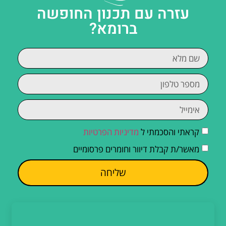
עזרה עם תכנון החופשה
ברומא?
קראתי והסכמתי ל
מדיניות הפרטיות
מאשר/ת קבלת דיוור וחומרים פרסומיים
שליחה