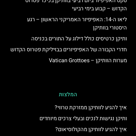
טקס האפיפיור ביום רביעי בוותיקן בכיכר פטרוס
הקדוש – קבוע בימי רביעי
ליאו ה-14: האפיפיור האמריקני הראשון – רגע
היסטורי בוותיקן
ותיקן כרטיסים כולל דילוג על התורים בכניסה
חדרי הקבורה של האפיפיורים בבזיליקת פטרוס הקדוש
מערות הוותיקן – Vatican Grottoes
המלצות
איך להגיע לוותיקן ממזרקת טרווי?
ותיקן נגישות לנכים ובעלי צרכים מיוחדים
איך להגיע לוותיקן מהקולוסיאום?