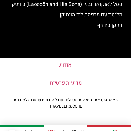
פסל לאוקואון ובניו (Laocoön and His Sons) בוותיקן
מלונות עם מרפסת ליד הוותיקן
ותיקן בחורף
אודות
מדיניות פרטיות
האתר הינו אתר המלצות מטיילים © כל הזכויות שמורות לסוכנות
TRAVELERS.CO.IL