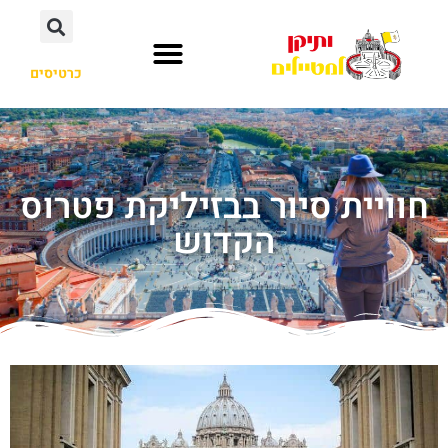
כרטיסים
חוויית סיור בבזיליקת פטרוס
הקדוש