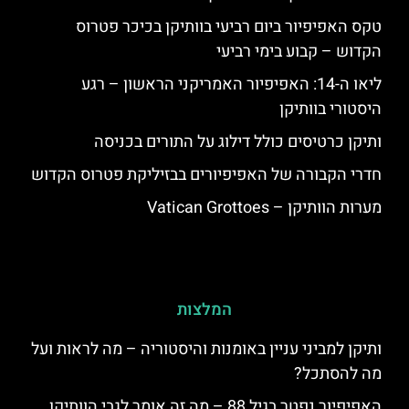
טקס האפיפיור ביום רביעי בוותיקן בכיכר פטרוס
הקדוש – קבוע בימי רביעי
ליאו ה-14: האפיפיור האמריקני הראשון – רגע
היסטורי בוותיקן
ותיקן כרטיסים כולל דילוג על התורים בכניסה
חדרי הקבורה של האפיפיורים בבזיליקת פטרוס הקדוש
מערות הוותיקן – Vatican Grottoes
המלצות
ותיקן למביני עניין באומנות והיסטוריה – מה לראות ועל
מה להסתכל?
האפיפיור נפטר בגיל 88 – מה זה אומר לגבי הוותיקן