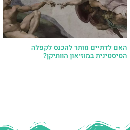
האם לדתיים מותר להכנס לקפלה
הסיסטינית במוזיאון הוותיקן?