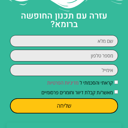
עזרה עם תכנון החופשה
ברומא?
קראתי והסכמתי ל
מדיניות הפרטיות
מאשר/ת קבלת דיוור וחומרים פרסומיים
שליחה