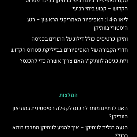
טקס האפיפיור ביום רביעי בוותיקן בכיכר פטרוס
הקדוש – קבוע בימי רביעי
ליאו ה-14: האפיפיור האמריקני הראשון – רגע
היסטורי בוותיקן
ותיקן כרטיסים כולל דילוג על התורים בכניסה
חדרי הקבורה של האפיפיורים בבזיליקת פטרוס הקדוש
ויזת כניסה לוותיקן? האם צריך אשרה כדי להכנס?
המלצות
האם לדתיים מותר להכנס לקפלה הסיסטינית במוזיאון
הוותיקן?
הגעה רגלית לוותיקן – איך להגיע לוותיקן ממרכז רומא
ברגל?