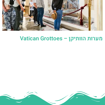
מערות הוותיקן – Vatican Grottoes