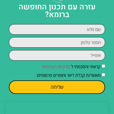
עזרה עם תכנון החופשה
ברומא?
קראתי והסכמתי ל
מדיניות הפרטיות
מאשר/ת קבלת דיוור וחומרים פרסומיים
שליחה