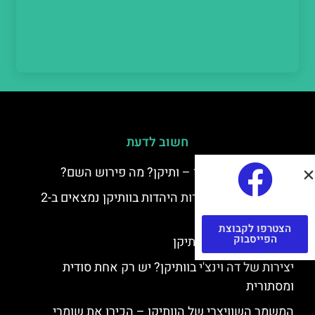
חשוב לדעת
למה קוראים לוותיקן – ותיקן? מה פירוש השם?
כתב יד ותיקן – אוצרות היהדות בוותיקן נמצאים ב-2
כתבי יד עתיקים
הצטרפו לקבוצת
הפייסבוק
יצירות של רפאל בוותיקן
יצירות של דה וינצ'י בוותיקן? יש רק אחת סודית
ומסתורית
המשמר השוויצרי של הוותיקן – הכירו את שומרי