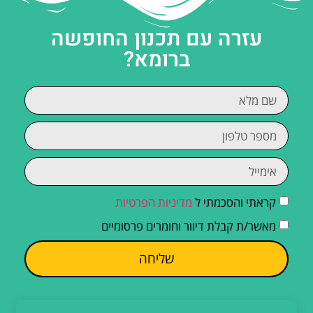
עזרה עם תכנון החופשה
ברומא?
קראתי והסכמתי ל
מדיניות הפרטיות
מאשר/ת קבלת דיוור וחומרים פרסומיים
שליחה