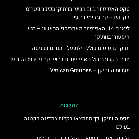
טקס האפיפיור ביום רביעי בוותיקן בכיכר פטרוס
הקדוש – קבוע בימי רביעי
ליאו ה-14: האפיפיור האמריקני הראשון – רגע
היסטורי בוותיקן
ותיקן כרטיסים כולל דילוג על התורים בכניסה
חדרי הקבורה של האפיפיורים בבזיליקת פטרוס הקדוש
מערות הוותיקן – Vatican Grottoes
המלצות
מפת הוותיקן: כך תתמצאו בקלות במדינה הקטנה
בעולם
גלידה באזור הוותיקן – הגלידריות המומלצות