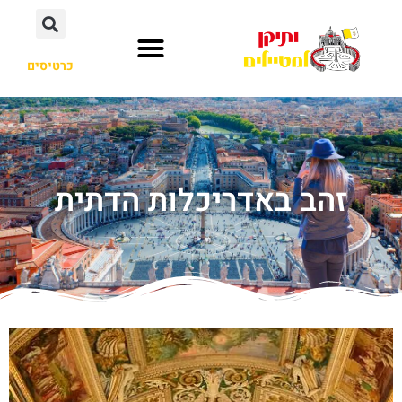
כרטיסים
זהב באדריכלות הדתית