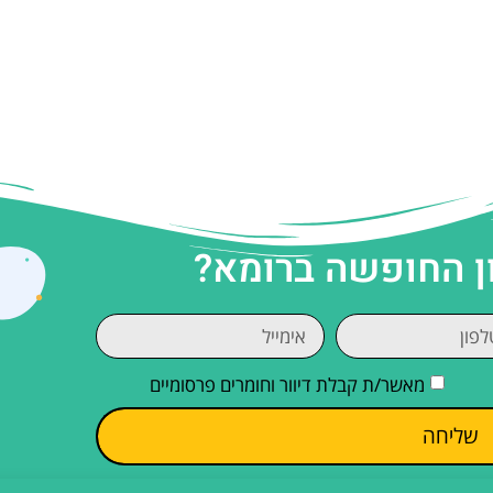
ן החופשה ברומא?
מאשר/ת קבלת דיוור וחומרים פרסומיים
שליחה