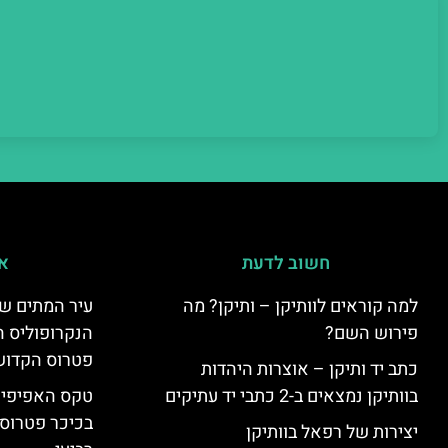
חשוב לדעת
אי
למה קוראים לוותיקן – ותיקן? מה
עיר המתים של
פירוש השם?
הנקרופוליס ה
פטרוס הקדוש
כתב יד ותיקן – אוצרות היהדות
בוותיקן נמצאים ב-2 כתבי יד עתיקים
טקס האפיפיור 
בכיכר פטרוס 
יצירות של רפאל בוותיקן