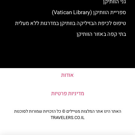
גני הוותיקן
ספריית הוותיקן (Vatican Library)
טיפוס לכיפת הבזיליקה בוותיקן במדרגות ללא מעלית
בתי קפה באזור הוותיקן
אודות
מדיניות פרטיות
האתר הינו אתר המלצות מטיילים © כל הזכויות שמורות לסוכנות
TRAVELERS.CO.IL