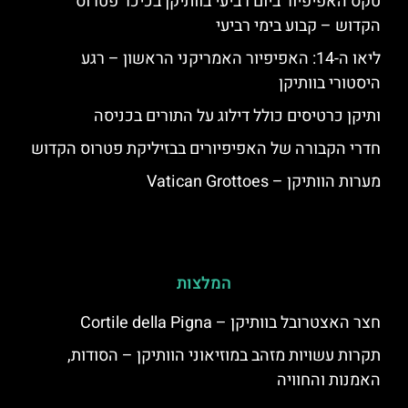
טקס האפיפיור ביום רביעי בוותיקן בכיכר פטרוס
הקדוש – קבוע בימי רביעי
ליאו ה-14: האפיפיור האמריקני הראשון – רגע
היסטורי בוותיקן
ותיקן כרטיסים כולל דילוג על התורים בכניסה
חדרי הקבורה של האפיפיורים בבזיליקת פטרוס הקדוש
מערות הוותיקן – Vatican Grottoes
המלצות
חצר האצטרובל בוותיקן – Cortile della Pigna
תקרות עשויות מזהב במוזיאוני הוותיקן – הסודות,
האמנות והחוויה