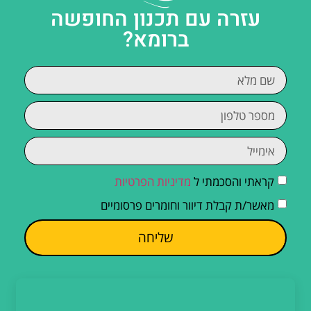
עזרה עם תכנון החופשה
ברומא?
קראתי והסכמתי ל
מדיניות הפרטיות
מאשר/ת קבלת דיוור וחומרים פרסומיים
שליחה