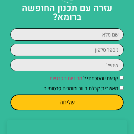
עזרה עם תכנון החופשה
ברומא?
קראתי והסכמתי ל
מדיניות הפרטיות
מאשר/ת קבלת דיוור וחומרים פרסומיים
שליחה