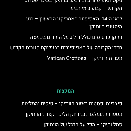
טקס האפיפיור ביום רביעי בוותיקן בכיכר פטרוס
הקדוש – קבוע בימי רביעי
ליאו ה-14: האפיפיור האמריקני הראשון – רגע
היסטורי בוותיקן
ותיקן כרטיסים כולל דילוג על התורים בכניסה
חדרי הקבורה של האפיפיורים בבזיליקת פטרוס הקדוש
מערות הוותיקן – Vatican Grottoes
המלצות
פיצריות ופסטות באזור הוותיקן – טיפים והמלצות
מסעדות מומלצות במרחק הליכה קצר מהוותיקן
סמל ותיקן – הכל על הדגל של הוותיקן