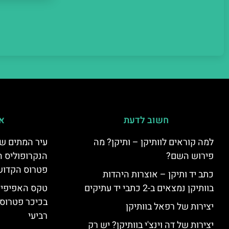
חשוב לדעת
אי
למה קוראים לוותיקן – ותיקן? מה
עיר המתים של
פירוש השם?
הנקרופוליס ה
פטרוס הקדוש
כתב יד ותיקן – אוצרות היהדות
בוותיקן נמצאים ב-2 כתבי יד עתיקים
טקס האפיפיור 
בכיכר פטרוס 
יצירות של רפאל בוותיקן
רביעי
יצירות של דה וינצ'י בוותיקן? יש רק