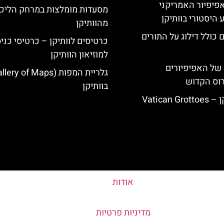
ה-14: האפיפיור האמריקני
מסעדות מומלצות במרחק הליכ
 היסטורי בוותיקן
מהוותיקן
 כולל דילוג על התורים
כרטיסים לוותיקן – כרטיסי כני
למוזיאון הוותיקן
של האפיפיורים
רוס הקדוש
בוותיקן
Vatican
אודות
מדיניות פרטיות