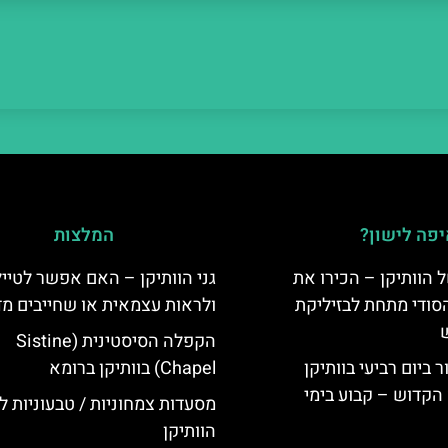
פה לישון?
המלצות
 הוותיקן – הכירו את
גני הוותיקן – האם אפשר לטייל
סודי מתחת לבזיליקת
ולראות עצמאית או שחייבים מד
הקפלה הסיסטינית (Sistine
ביום רביעי בוותיקן
Chapel) בוותיקן ברומא
הקדוש – קבוע בימי
מסעדות צמחוניות / טבעוניות לי
הוותיקן