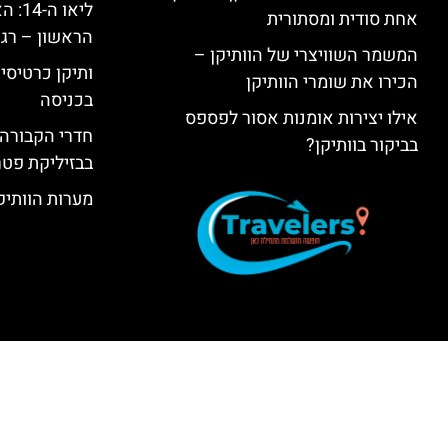
ליאו 
אחת סודית ומסתורית
הראשון – רגע
המשמר השוויצרי של הוותיקן –
ותיקן כרטיסים
הכירו את שומרי הוותיקן
בכניסה
אילו יצירות אומנות אסור לפספס
חדרי הקבורה 
בביקור בוותיקן?
בבזיליקת פט
מערות הוותיקן –  Grottoes