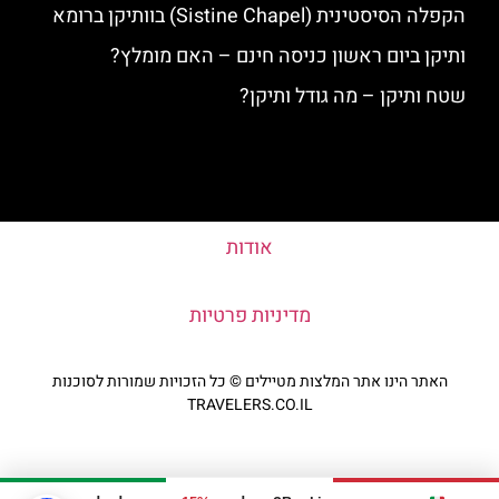
הקפלה הסיסטינית (Sistine Chapel) בוותיקן ברומא
ותיקן ביום ראשון כניסה חינם – האם מומלץ?
שטח ותיקן – מה גודל ותיקן?
אודות
מדיניות פרטיות
האתר הינו אתר המלצות מטיילים © כל הזכויות שמורות לסוכנות
TRAVELERS.CO.IL