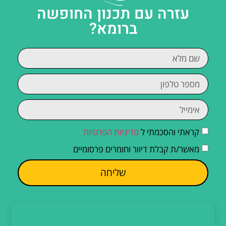
עזרה עם תכנון החופשה
ברומא?
קראתי והסכמתי ל
מדיניות הפרטיות
מאשר/ת קבלת דיוור וחומרים פרסומיים
שליחה