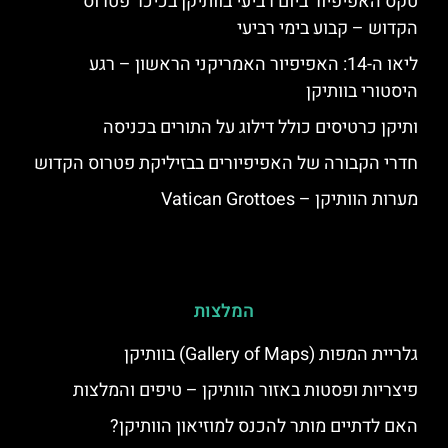
טקס האפיפיור ביום רביעי בוותיקן בכיכר פטרוס
הקדוש – קבוע בימי רביעי
ליאו ה-14: האפיפיור האמריקני הראשון – רגע
היסטורי בוותיקן
ותיקן כרטיסים כולל דילוג על התורים בכניסה
חדרי הקבורה של האפיפיורים בבזיליקת פטרוס הקדוש
מערות הוותיקן – Vatican Grottoes
המלצות
גלריית המפות (Gallery of Maps) בוותיקן
פיצריות ופסטות באזור הוותיקן – טיפים והמלצות
האם לדתיים מותר להכנס למוזיאון הוותיקן?