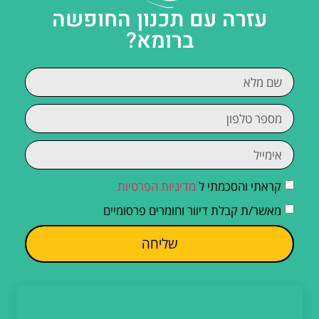
עזרה עם תכנון החופשה
ברומא?
קראתי והסכמתי ל
מדיניות הפרטיות
מאשר/ת קבלת דיוור וחומרים פרסומיים
שליחה