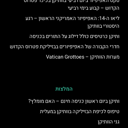
טקס האפיפיור ביום רביעי בוותיקן בכיכר פטרוס
הקדוש – קבוע בימי רביעי
ליאו ה-14: האפיפיור האמריקני הראשון – רגע
היסטורי בוותיקן
ותיקן כרטיסים כולל דילוג על התורים בכניסה
חדרי הקבורה של האפיפיורים בבזיליקת פטרוס הקדוש
מערות הוותיקן – Vatican Grottoes
המלצות
ותיקן ביום ראשון כניסה חינם – האם מומלץ?
טיפוס לכיפת הבזיליקה בוותיקן במעלית
גני הוותיקן