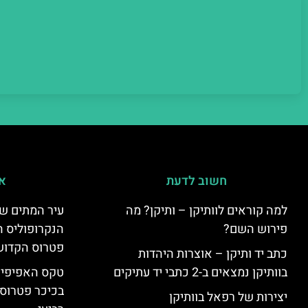
חשוב לדעת
אי
למה קוראים לוותיקן – ותיקן? מה
עיר המתים של
פירוש השם?
הנקרופוליס ה
פטרוס הקדוש
כתב יד ותיקן – אוצרות היהדות
בוותיקן נמצאים ב-2 כתבי יד עתיקים
טקס האפיפיור 
בכיכר פטרוס 
יצירות של רפאל בוותיקן