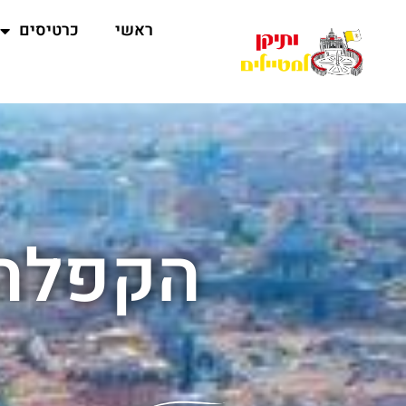
ראשי
כרטיסים
הקפלה 