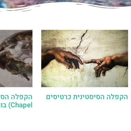
הקפלה הסיסטינית כרטיסים
Chapel) בוותיקן ברומא