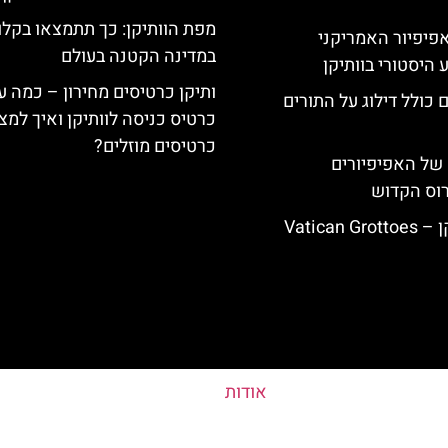
מפת הוותיקן: כך תתמצאו בקלו
ה-14: האפיפיור האמריקני
במדינה הקטנה בעולם
 היסטורי בוותיקן
ותיקן כרטיסים מחירון – כמה ע
 כולל דילוג על התורים
כרטיס כניסה לוותיקן ואיך למצ
כרטיסים מוזלים?
של האפיפיורים
רוס הקדוש
Vatican
אודות