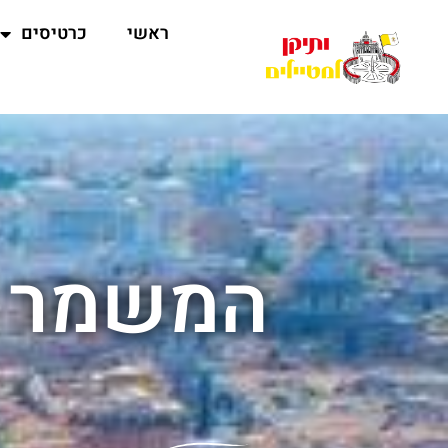
ראשי
כרטיסים
המשמר ה