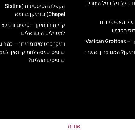
 כולל דילוג על התורים
הקפלה הסיסטינית (Sistine
Chapel) בוותיקן ברומא
של האפיפיורים
קריית הוותיקן – טיפים והמלצו
רוס הקדוש
למטיילים הישראלים
Vatican
ותיקן כרטיסים מחירון – כמה ע
וותיקן? האם צריך אשרה
כרטיס כניסה לוותיקן ואיך למצ
כרטיסים מוזלים?
אודות