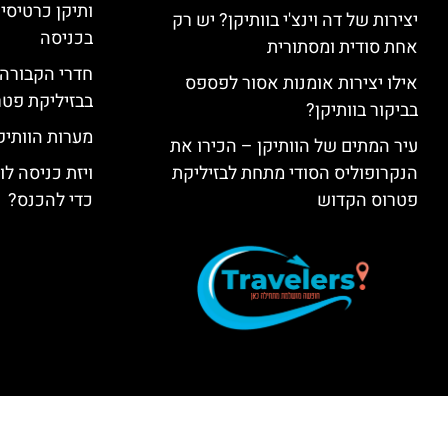
ותיקן כרטיסים
יצירות של דה וינצ'י בוותיקן? יש רק
בכניסה
אחת סודית ומסתורית
חדרי הקבורה 
אילו יצירות אומנות אסור לפספס
בבזיליקת פט
בביקור בוותיקן?
מערות הוותיקן –  Grottoes
עיר המתים של הוותיקן – הכירו את
הנקרופוליס הסודי מתחת לבזיליקת
ויזת כניסה ל
פטרוס הקדוש
כדי להכנס?