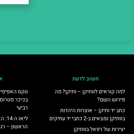
חשוב לדעת
אי
למה קוראים לוותיקן – ותיקן? מה
טקס האפיפיור 
פירוש השם?
בכיכר פטרוס 
רביעי
כתב יד ותיקן – אוצרות היהדות
בוותיקן נמצאים ב-2 כתבי יד עתיקים
ליאו 
הראשון – רגע
יצירות של רפאל בוותיקן