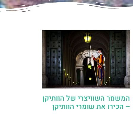
המשמר השוויצרי של הוותיקן
– הכירו את שומרי הוותיקן