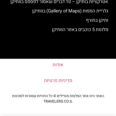
אטרקציות בותיקן – 10 דברים שאסור לפספס בוותיקן
גלריית המפות (Gallery of Maps) בוותיקן
ותיקן בחורף
מלונות 5 כוכבים באזור הוותיקן
אודות
מדיניות פרטיות
האתר הינו אתר המלצות מטיילים © כל הזכויות שמורות לסוכנות
TRAVELERS.CO.IL