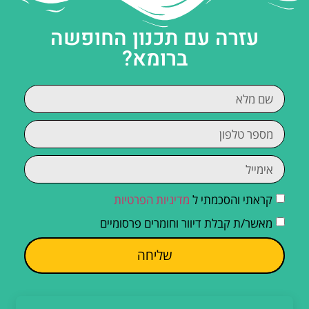
עזרה עם תכנון החופשה
ברומא?
קראתי והסכמתי ל
מדיניות הפרטיות
מאשר/ת קבלת דיוור וחומרים פרסומיים
שליחה