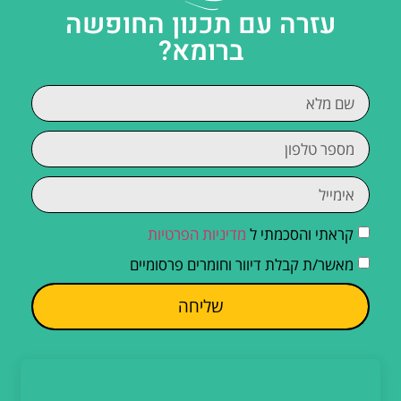
עזרה עם תכנון החופשה
ברומא?
קראתי והסכמתי ל
מדיניות הפרטיות
מאשר/ת קבלת דיוור וחומרים פרסומיים
שליחה