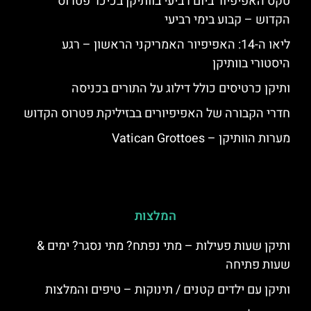
טקס האפיפיור ביום רביעי בוותיקן בכיכר פטרוס
הקדוש – קבוע בימי רביעי
ליאו ה-14: האפיפיור האמריקני הראשון – רגע
היסטורי בוותיקן
ותיקן כרטיסים כולל דילוג על התורים בכניסה
חדרי הקבורה של האפיפיורים בבזיליקת פטרוס הקדוש
מערות הוותיקן – Vatican Grottoes
המלצות
ותיקן שעות פעילות – מתי נפתח? מתי נסגר? ימים &
שעות פתיחה
ותיקן עם ילדים קטנים / תינוקות – טיפים והמלצות