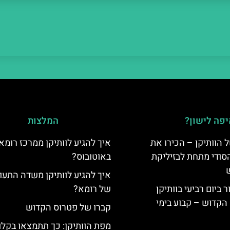
פה לישון?
המלצות
 הוותיקן – הכירו את
איך להגיע לוותיקן ממרכז רומא
סודי מתחת לבזיליקת
באוטובוס?
איך להגיע לוותיקן משדה התעו
ביום רביעי בוותיקן
של רומא?
הקדוש – קבוע בימי
קברו של פטרוס הקדוש
מפת הוותיקן: כך תתמצאו בקלו