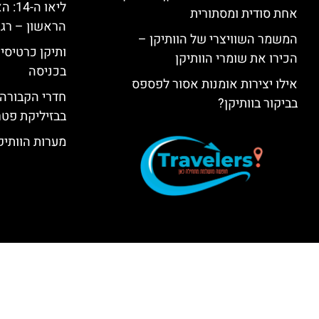
ליאו 
אחת סודית ומסתורית
הראשון – רגע
המשמר השוויצרי של הוותיקן –
ותיקן כרטיסים
הכירו את שומרי הוותיקן
בכניסה
אילו יצירות אומנות אסור לפספס
חדרי הקבורה 
בביקור בוותיקן?
בבזיליקת פט
מערות הוותיקן –  Grottoes