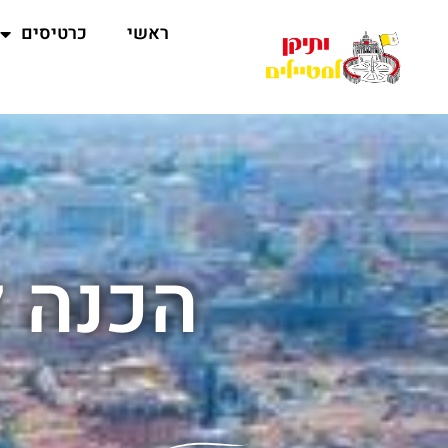
ראשי
כרטיסים
הכנה ל