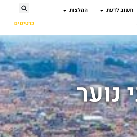
חשוב לדעת
המלצות
כרטיסים
 נוער