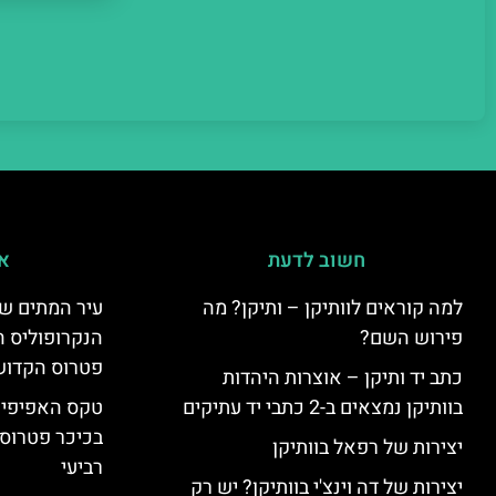
חשוב לדעת
אי
למה קוראים לוותיקן – ותיקן? מה
עיר המתים של
פירוש השם?
הנקרופוליס ה
פטרוס הקדוש
כתב יד ותיקן – אוצרות היהדות
בוותיקן נמצאים ב-2 כתבי יד עתיקים
טקס האפיפיור 
בכיכר פטרוס 
יצירות של רפאל בוותיקן
רביעי
יצירות של דה וינצ'י בוותיקן? יש רק