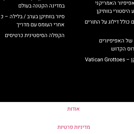
ה-14: האפיפיור האמריקני
במדינה הקטנה בעולם
 היסטורי בוותיקן
סיור בוותיקן בערב / בלילה – כ
 כולל דילוג על התורים
אחרי העומס עם מדריך
הקפלה הסיסטינית כרטיסים
של האפיפיורים
רוס הקדוש
Vatican
אודות
מדיניות פרטיות