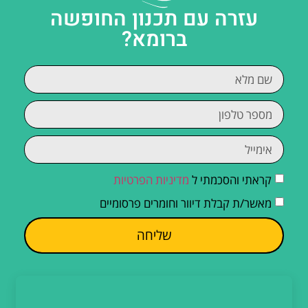
עזרה עם תכנון החופשה
ברומא?
קראתי והסכמתי ל
מדיניות הפרטיות
מאשר/ת קבלת דיוור וחומרים פרסומיים
שליחה