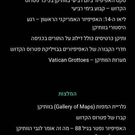
טקס האפיפיור ביום רביעי בוותיקן בכיכר פטרוס
הקדוש – קבוע בימי רביעי
ליאו ה-14: האפיפיור האמריקני הראשון – רגע
היסטורי בוותיקן
ותיקן כרטיסים כולל דילוג על התורים בכניסה
חדרי הקבורה של האפיפיורים בבזיליקת פטרוס הקדוש
מערות הוותיקן – Vatican Grottoes
המלצות
גלריית המפות (Gallery of Maps) בוותיקן
קברו של פטרוס הקדוש
האפיפיור נפטר בגיל 88 – מה זה אומר לגבי הוותיקן