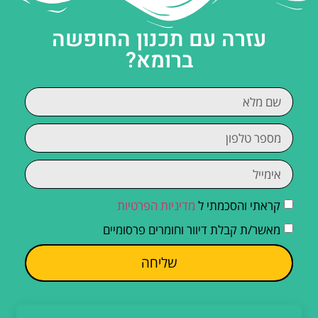
עזרה עם תכנון החופשה
ברומא?
קראתי והסכמתי ל
מדיניות הפרטיות
מאשר/ת קבלת דיוור וחומרים פרסומיים
שליחה