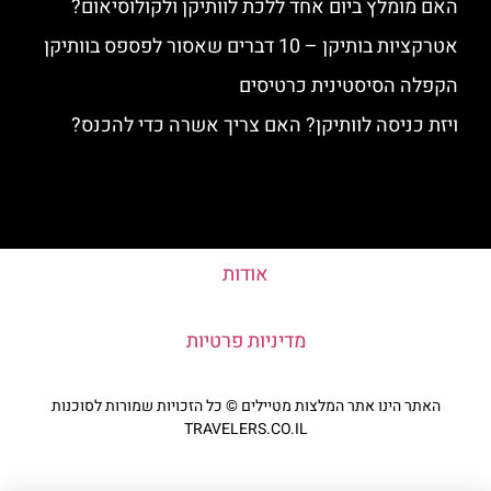
האם מומלץ ביום אחד ללכת לוותיקן ולקולוסיאום?
אטרקציות בותיקן – 10 דברים שאסור לפספס בוותיקן
הקפלה הסיסטינית כרטיסים
ויזת כניסה לוותיקן? האם צריך אשרה כדי להכנס?
אודות
מדיניות פרטיות
האתר הינו אתר המלצות מטיילים © כל הזכויות שמורות לסוכנות
TRAVELERS.CO.IL