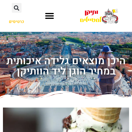
כרטיסים
היכן מוצאים גלידה איכותית
במחיר הוגן ליד הוותיקן