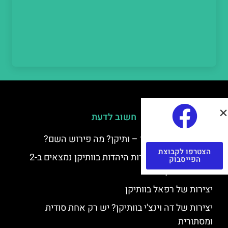
חשוב לדעת
למה קוראים לוותיקן – ותיקן? מה פירוש השם?
הצטרפו לקבוצת
כתב יד ותיקן – אוצרות היהדות בוותיקן נמצאים ב-2
הפייסבוק
כתבי יד עתיקים
יצירות של רפאל בוותיקן
יצירות של דה וינצ'י בוותיקן? יש רק אחת סודית
ומסתורית