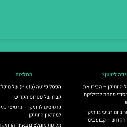
פה לישון?
המלצות
 הוותיקן – הכירו את
הפסל פייטה (Pietà) של מיכלאנג'לו
סודי מתחת לבזיליקת
קברו של פטרוס הקדוש
כרטיסים לוותיקן – כרטיסי כני
ביום רביעי בוותיקן
למוזיאון הוותיקן
הקדוש – קבוע בימי
מלונות מומלצים באזור הוותיקן