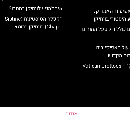
איך להגיע לוותיקן במטרו?
ה-14: האפיפיור האמריקני
 היסטורי בוותיקן
הקפלה הסיסטינית (Sistine
Chapel) בוותיקן ברומא
 כולל דילוג על התורים
של האפיפיורים
רוס הקדוש
Vatican
אודות