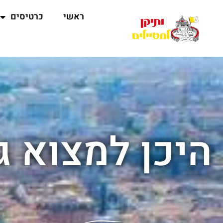
ראשי
כרטיסים
היכן למצוא ג