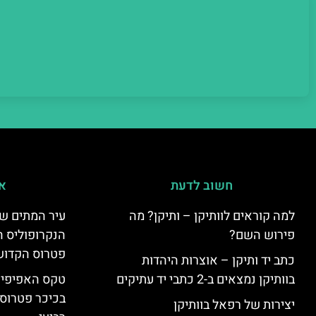
חשוב לדעת
אי
למה קוראים לוותיקן – ותיקן? מה
עיר המתים של
פירוש השם?
הנקרופוליס ה
פטרוס הקדוש
כתב יד ותיקן – אוצרות היהדות
בוותיקן נמצאים ב-2 כתבי יד עתיקים
טקס האפיפיור 
בכיכר פטרוס 
יצירות של רפאל בוותיקן