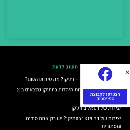
חשוב לדעת
למה קוראים לוותיקן – ותיקן? מה פירוש השם?
כתב יד ותיקן – אוצרות היהדות בוותיקן נמצאים ב-2
הצטרפו לקבוצת
כתבי יד עתיקים
הפייסבוק
יצירות של רפאל בוותיקן
יצירות של דה וינצ'י בוותיקן? יש רק אחת סודית
ומסתורית