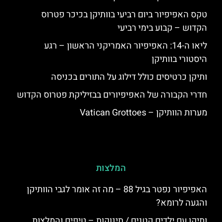
טקס האפיפיור ביום רביעי בוותיקן בכיכר פטרוס
הקדוש – קבוע בימי רביעי
ליאו ה-14: האפיפיור האמריקני הראשון – רגע
היסטורי בוותיקן
ותיקן כרטיסים כולל דילוג על התורים בכניסה
חדרי הקבורה של האפיפיורים בבזיליקת פטרוס הקדוש
מערות הוותיקן – Vatican Grottoes
המלצות
האפיפיור נפטר בגיל 88 – מה זה אומר לגבי הוותיקן
והגעה לרומא?
ותיקן עם ילדים קטנים / תינוקות – טיפים והמלצות