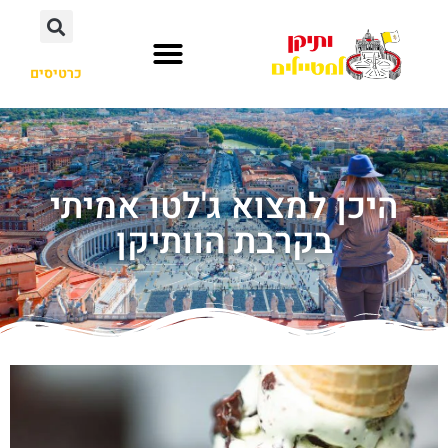
כרטיסים
היכן למצוא ג'לטו אמיתי
בקרבת הוותיקן