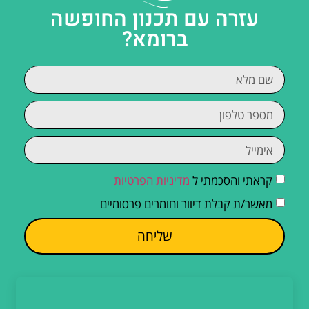
עזרה עם תכנון החופשה
ברומא?
קראתי והסכמתי ל
מדיניות הפרטיות
מאשר/ת קבלת דיוור וחומרים פרסומיים
שליחה