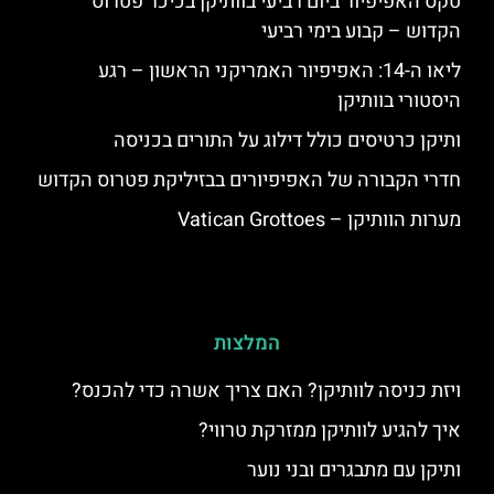
טקס האפיפיור ביום רביעי בוותיקן בכיכר פטרוס
הקדוש – קבוע בימי רביעי
ליאו ה-14: האפיפיור האמריקני הראשון – רגע
היסטורי בוותיקן
ותיקן כרטיסים כולל דילוג על התורים בכניסה
חדרי הקבורה של האפיפיורים בבזיליקת פטרוס הקדוש
מערות הוותיקן – Vatican Grottoes
המלצות
ויזת כניסה לוותיקן? האם צריך אשרה כדי להכנס?
איך להגיע לוותיקן ממזרקת טרווי?
ותיקן עם מתבגרים ובני נוער