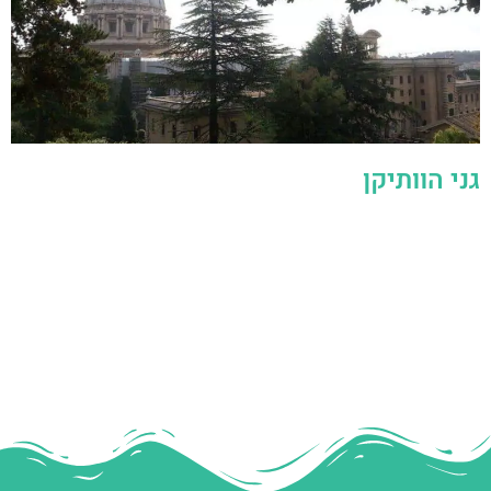
גני הוותיקן