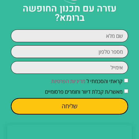
עזרה עם תכנון החופשה
ברומא?
קראתי והסכמתי ל
מדיניות הפרטיות
מאשר/ת קבלת דיוור וחומרים פרסומיים
שליחה