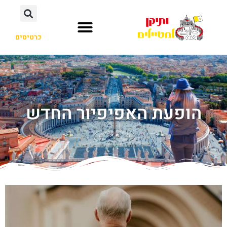
כרטיסים
הופעת האפיפיור החדש