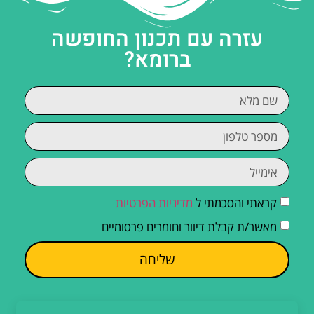
עזרה עם תכנון החופשה
ברומא?
קראתי והסכמתי ל
מדיניות הפרטיות
מאשר/ת קבלת דיוור וחומרים פרסומיים
שליחה