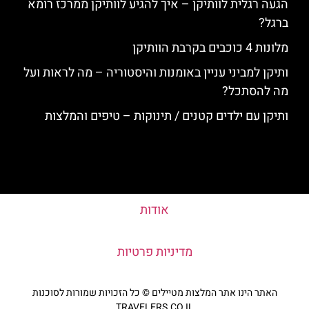
הגעה רגלית לוותיקן – איך להגיע לוותיקן ממרכז רומא
ברגל?
מלונות 4 כוכבים בקרבת הוותיקן
ותיקן למביני עניין באומנות והיסטוריה – מה לראות ועל
מה להסתכל?
ותיקן עם ילדים קטנים / תינוקות – טיפים והמלצות
אודות
מדיניות פרטיות
האתר הינו אתר המלצות מטיילים © כל הזכויות שמורות לסוכנות
TRAVELERS.CO.IL