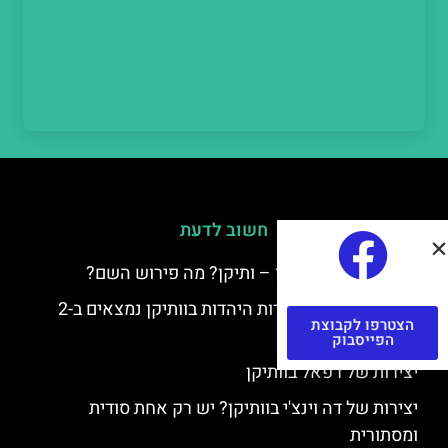
חשוב לדעת
למה קוראים לוותיקן – ותיקן? מה פירוש השם?
כתב יד ותיקן – אוצרות היהדות בוותיקן נמצאים ב-2
הצטרפו לקבוצת
כתבי יד עתיקים
הפייסבוק
יצירות של רפאל בוותיקן
יצירות של דה וינצ'י בוותיקן? יש רק אחת סודית
ומסתורית