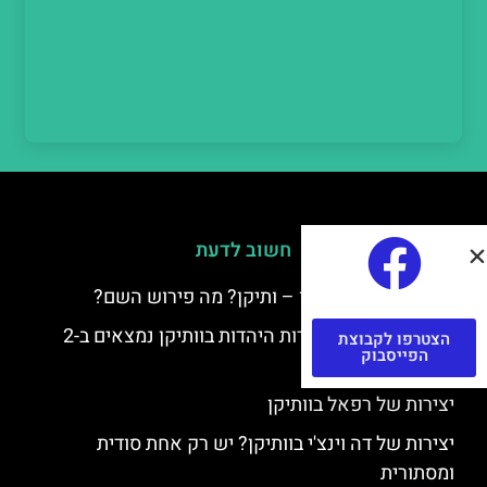
חשוב לדעת
למה קוראים לוותיקן – ותיקן? מה פירוש השם?
כתב יד ותיקן – אוצרות היהדות בוותיקן נמצאים ב-2
הצטרפו לקבוצת
הפייסבוק
כתבי יד עתיקים
יצירות של רפאל בוותיקן
יצירות של דה וינצ'י בוותיקן? יש רק אחת סודית
ומסתורית