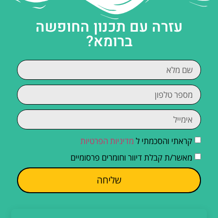
עזרה עם תכנון החופשה
ברומא?
קראתי והסכמתי ל
מדיניות הפרטיות
מאשר/ת קבלת דיוור וחומרים פרסומיים
שליחה