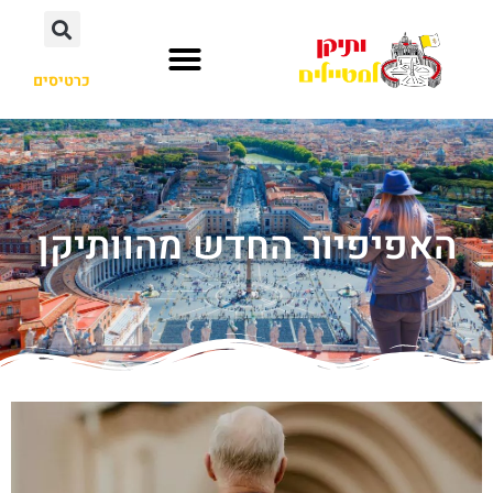
כרטיסים
האפיפיור החדש מהוותיקן