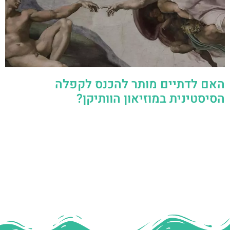
האם לדתיים מותר להכנס לקפלה
הסיסטינית במוזיאון הוותיקן?