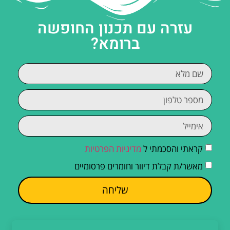
עזרה עם תכנון החופשה
ברומא?
קראתי והסכמתי ל
מדיניות הפרטיות
מאשר/ת קבלת דיוור וחומרים פרסומיים
שליחה