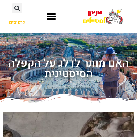
כרטיסים
האם מותר לדלג על הקפלה
הסיסטינית