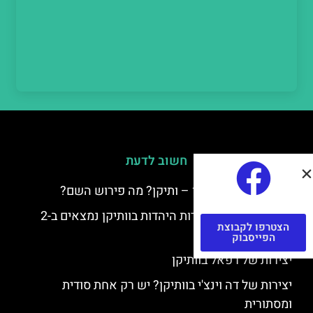
חשוב לדעת
למה קוראים לוותיקן – ותיקן? מה פירוש השם?
כתב יד ותיקן – אוצרות היהדות בוותיקן נמצאים ב-2
הצטרפו לקבוצת
כתבי יד עתיקים
הפייסבוק
יצירות של רפאל בוותיקן
יצירות של דה וינצ'י בוותיקן? יש רק אחת סודית
ומסתורית