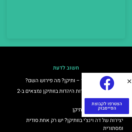
חשוב לדעת
למה קוראים לוותיקן – ותיקן? מה פירוש השם?
כתב יד ותיקן – אוצרות היהדות בוותיקן נמצאים ב-2
כתבי יד עתיקים
הצטרפו לקבוצת
הפייסבוק
יצירות של רפאל בוותיקן
יצירות של דה וינצ'י בוותיקן? יש רק אחת סודית
ומסתורית