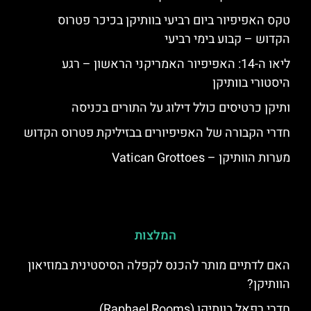
טקס האפיפיור ביום רביעי בוותיקן בכיכר פטרוס
הקדוש – קבוע בימי רביעי
ליאו ה-14: האפיפיור האמריקני הראשון – רגע
היסטורי בוותיקן
ותיקן כרטיסים כולל דילוג על התורים בכניסה
חדרי הקבורה של האפיפיורים בבזיליקת פטרוס הקדוש
מערות הוותיקן – Vatican Grottoes
המלצות
האם לדתיים מותר להכנס לקפלה הסיסטינית במוזיאון
הוותיקן?
חדרי רפאל בוותיקן (Raphael Rooms)