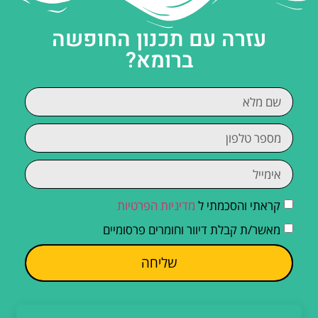
עזרה עם תכנון החופשה
ברומא?
קראתי והסכמתי ל
מדיניות הפרטיות
מאשר/ת קבלת דיוור וחומרים פרסומיים
שליחה