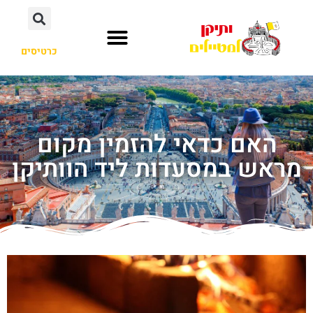
כרטיסים
האם כדאי להזמין מקום
מראש במסעדות ליד הוותיקן