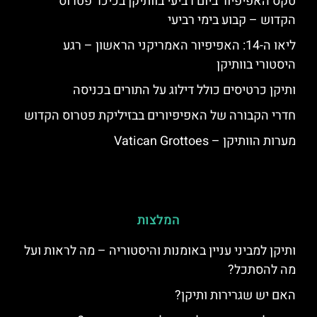
טקס האפיפיור ביום רביעי בוותיקן בכיכר פטרוס
הקדוש – קבוע בימי רביעי
ליאו ה-14: האפיפיור האמריקני הראשון – רגע
היסטורי בוותיקן
ותיקן כרטיסים כולל דילוג על התורים בכניסה
חדרי הקבורה של האפיפיורים בבזיליקת פטרוס הקדוש
מערות הוותיקן – Vatican Grottoes
המלצות
ותיקן למביני עניין באומנות והיסטוריה – מה לראות ועל
מה להסתכל?
האם יש שגרירות ותיקן?