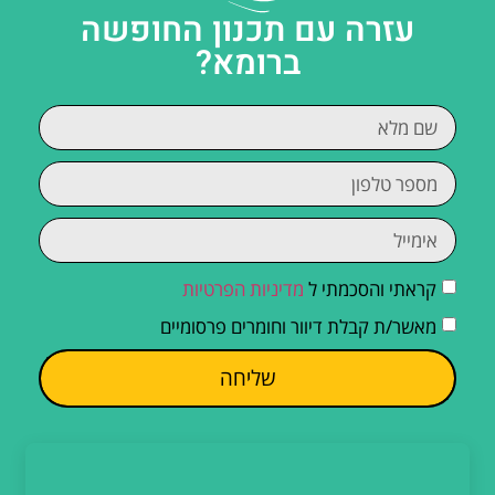
עזרה עם תכנון החופשה
ברומא?
קראתי והסכמתי ל
מדיניות הפרטיות
מאשר/ת קבלת דיוור וחומרים פרסומיים
שליחה