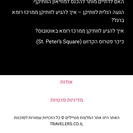
האם לדתיים מותר להכנס למוזיאון הוותיקן?
הגעה רגלית לוותיקן – איך להגיע לוותיקן ממרכז רומא
ברגל?
איך להגיע לוותיקן ממרכז רומא באוטובוס?
כיכר פטרוס הקדוש (St. Peter’s Square)
אודות
מדיניות פרטיות
האתר הינו אתר המלצות מטיילים © כל הזכויות שמורות לסוכנות
TRAVELERS.CO.IL