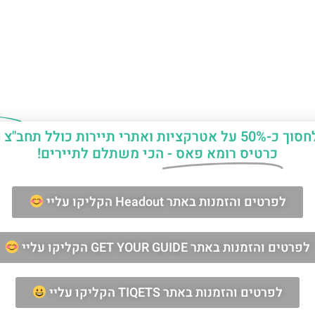
יות ואתרי תיירות כולל תחב"צ חינם?
כרטיס רומא פאס -
הכי משתלם לתיירים!
ן החופשה ברומא?
לפרטים והזמנות באתר Headout הקליקו עליי
מאשר/ת קבלת דיוור וחומרים פרסומיים
לפרטים והזמנות באתר GET YOUR GUIDE הקליקו עליי
שליחה
לפרטים והזמנות באתר TIQETS הקליקו עליי