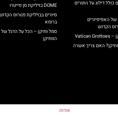
 כולל דילוג על התורים
DOME בזיליקת סן פייטרו
סיורים בבזיליקת פטרוס הקדוש
של האפיפיורים
ברומא
רוס הקדוש
סמל ותיקן – הכל על הדגל של
Vatican
הוותיקן
וותיקן? האם צריך אשרה
אודות