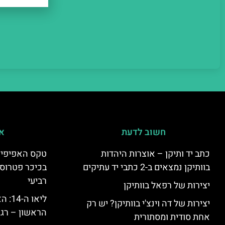
חשוב לדעת
אי
כתב יד ותיקן – אוצרות היהדות
טקס האפיפיור 
בוותיקן נמצאים ב-2 כתבי יד עתיקים
בכיכר פטרוס 
רביעי
יצירות של רפאל בוותיקן
ליאו 
יצירות של דה וינצ'י בוותיקן? יש רק
הראשון – רגע
אחת סודית ומסתורית