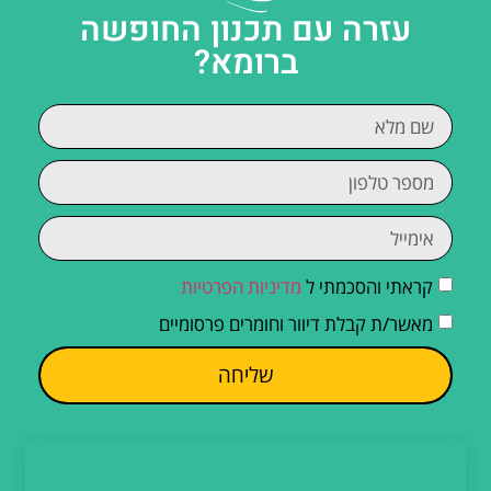
עזרה עם תכנון החופשה
ברומא?
קראתי והסכמתי ל
מדיניות הפרטיות
מאשר/ת קבלת דיוור וחומרים פרסומיים
שליחה