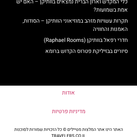
כלי המקדש וארון הברית נמצאים בוותיקן – האם יש
אמת בשמועות?
תקרות עשויות מזהב במוזיאוני הוותיקן – הסודות,
האמנות והחוויה
חדרי רפאל בוותיקן (Raphael Rooms)
סיורים בבזיליקת פטרוס הקדוש ברומא
אודות
מדיניות פרטיות
האתר הינו אתר המלצות מטיילים © כל הזכויות שמורות לסוכנות
TRAVELERS.CO.IL