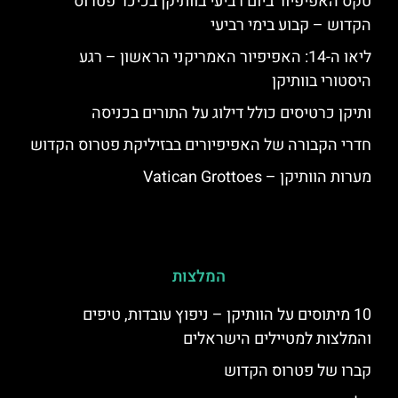
טקס האפיפיור ביום רביעי בוותיקן בכיכר פטרוס
הקדוש – קבוע בימי רביעי
ליאו ה-14: האפיפיור האמריקני הראשון – רגע
היסטורי בוותיקן
ותיקן כרטיסים כולל דילוג על התורים בכניסה
חדרי הקבורה של האפיפיורים בבזיליקת פטרוס הקדוש
מערות הוותיקן – Vatican Grottoes
המלצות
10 מיתוסים על הוותיקן – ניפוץ עובדות, טיפים
והמלצות למטיילים הישראלים
קברו של פטרוס הקדוש