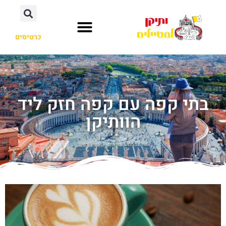
כרטיסים
בתי קפה עם קפה חזק ליד
הוותיקן