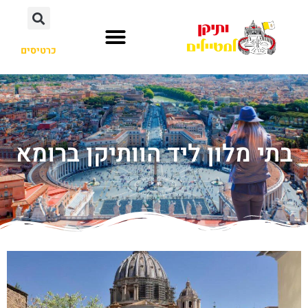
כרטיסים
בתי מלון ליד הוותיקן ברומא