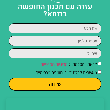
עזרה עם תכנון החופשה
ברומא?
קראתי והסכמתי ל
מדיניות הפרטיות
מאשר/ת קבלת דיוור וחומרים פרסומיים
שליחה