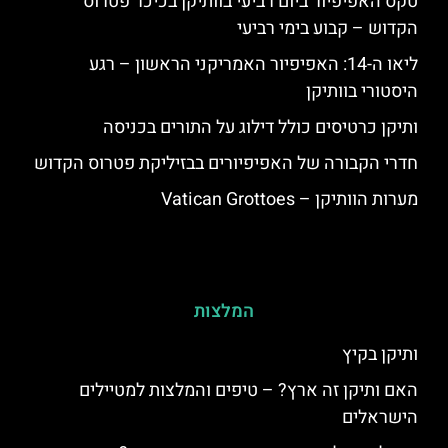
טקס האפיפיור ביום רביעי בוותיקן בכיכר פטרוס
הקדוש – קבוע בימי רביעי
ליאו ה-14: האפיפיור האמריקני הראשון – רגע
היסטורי בוותיקן
ותיקן כרטיסים כולל דילוג על התורים בכניסה
חדרי הקבורה של האפיפיורים בבזיליקת פטרוס הקדוש
מערות הוותיקן – Vatican Grottoes
המלצות
ותיקן בקיץ
האם ותיקן זה ארץ? – טיפים והמלצות למטיילים
הישראלים