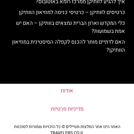
איך להגיע לוותיקן ממרכז רומא באוטובוס?
כרטיסים לוותיקן – כרטיסי כניסה למוזיאון הוותיקן
כלי המקדש וארון הברית נמצאים בוותיקן – האם יש
אמת בשמועות?
האם לדתיים מותר להכנס לקפלה הסיסטינית במוזיאון
הוותיקן?
אודות
מדיניות פרטיות
האתר הינו אתר המלצות מטיילים © כל הזכויות שמורות לסוכנות
TRAVELERS.CO.IL