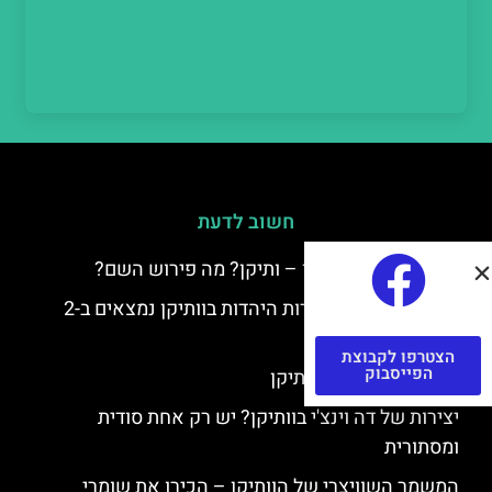
חשוב לדעת
למה קוראים לוותיקן – ותיקן? מה פירוש השם?
כתב יד ותיקן – אוצרות היהדות בוותיקן נמצאים ב-2
כתבי יד עתיקים
הצטרפו לקבוצת
הפייסבוק
יצירות של רפאל בוותיקן
יצירות של דה וינצ'י בוותיקן? יש רק אחת סודית
ומסתורית
המשמר השוויצרי של הוותיקן – הכירו את שומרי