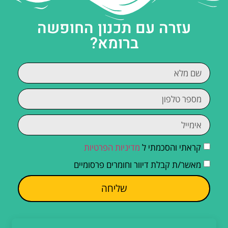
עזרה עם תכנון החופשה
ברומא?
קראתי והסכמתי ל
מדיניות הפרטיות
מאשר/ת קבלת דיוור וחומרים פרסומיים
שליחה