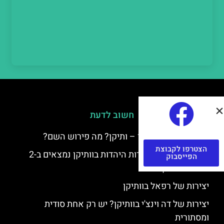
חשוב לדעת
למה קוראים לוותיקן – ותיקן? מה פירוש השם?
הצטרפו לקבוצת
כתב יד ותיקן – אוצרות היהדות בוותיקן נמצאים ב-2
הפייסבוק
כתבי יד עתיקים
יצירות של רפאל בוותיקן
יצירות של דה וינצ'י בוותיקן? יש רק אחת סודית
ומסתורית