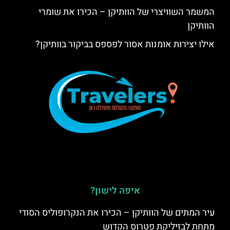
המשמר השוויצרי של הוותיקן – הכירו את שומרי
הוותיקן
אילו יצירות אומנות אסור לפספס בביקור בוותיקן?
איפה לישון?
עיר המתים של הוותיקן – הכירו את הנקרופוליס הסודי
מתחת לבזיליקת פטרוס הקדוש