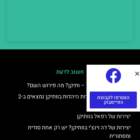
חשוב לדעת
למה קוראים לוותיקן – ותיקן? מה פירוש השם?
כתב יד ותיקן – אוצרות היהדות בוותיקן נמצאים ב-2
הצטרפו לקבוצת
הפייסבוק
כתבי יד עתיקים
יצירות של רפאל בוותיקן
יצירות של דה וינצ'י בוותיקן? יש רק אחת סודית
ומסתורית