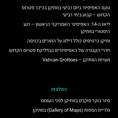
טקס האפיפיור ביום רביעי בוותיקן בכיכר פטרוס
הקדוש – קבוע בימי רביעי
ליאו ה-14: האפיפיור האמריקני הראשון – רגע
היסטורי בוותיקן
ותיקן כרטיסים כולל דילוג על התורים בכניסה
חדרי הקבורה של האפיפיורים בבזיליקת פטרוס הקדוש
מערות הוותיקן – Vatican Grottoes
המלצות
סיור בוקר מוקדם בוותיקן לפני העומס
גלריית המפות (Gallery of Maps) בוותיקן