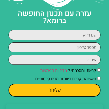
עזרה עם תכנון החופשה
ברומא?
קראתי והסכמתי ל
מדיניות הפרטיות
מאשר/ת קבלת דיוור וחומרים פרסומיים
שליחה