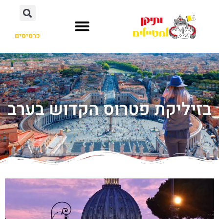
כרטיסים
בזיליקת פטרוס הקדוש בערב