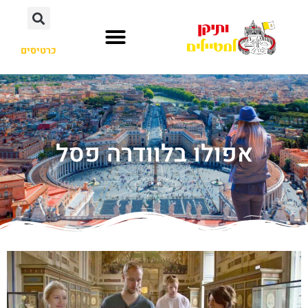
כרטיסים
אפולו בלוודרה פסל