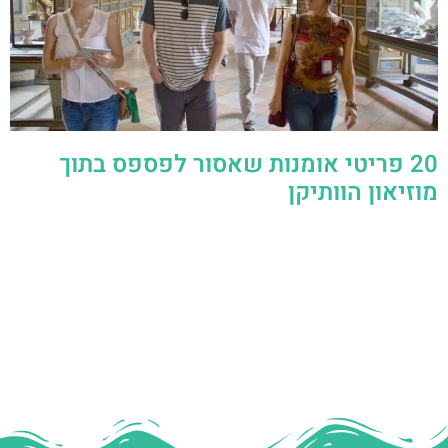
20 פריטי אומנות שאסור לפספס בתוך
מוזיאון הוותיקן