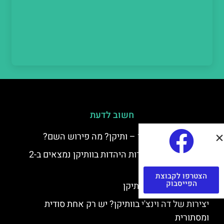
חשוב לדעת
למה קוראים לוותיקן – ותיקן? מה פירוש השם?
כתב יד ותיקן – אוצרות היהדות בוותיקן נמצאים ב-2
כתבי יד עתיקים
הצטרפו לקבוצת
הפייסבוק
יצירות של רפאל בוותיקן
יצירות של דה וינצ'י בוותיקן? יש רק אחת סודית
ומסתורית