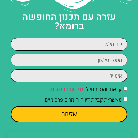
עזרה עם תכנון החופשה
ברומא?
קראתי והסכמתי ל
מדיניות הפרטיות
מאשר/ת קבלת דיוור וחומרים פרסומיים
שליחה