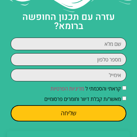
עזרה עם תכנון החופשה
ברומא?
קראתי והסכמתי ל
מדיניות הפרטיות
מאשר/ת קבלת דיוור וחומרים פרסומיים
שליחה