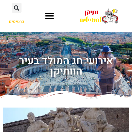
כרטיסים
אירועי חג המולד בעיר
הוותיקן