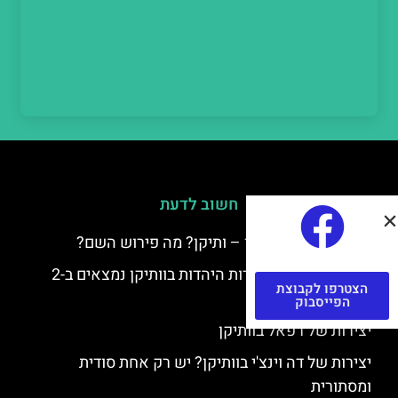
חשוב לדעת
למה קוראים לוותיקן – ותיקן? מה פירוש השם?
כתב יד ותיקן – אוצרות היהדות בוותיקן נמצאים ב-2
הצטרפו לקבוצת
כתבי יד עתיקים
הפייסבוק
יצירות של רפאל בוותיקן
יצירות של דה וינצ'י בוותיקן? יש רק אחת סודית
ומסתורית