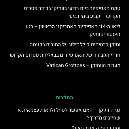
טקס האפיפיור ביום רביעי בוותיקן בכיכר פטרוס
הקדוש – קבוע בימי רביעי
ליאו ה-14: האפיפיור האמריקני הראשון – רגע
היסטורי בוותיקן
ותיקן כרטיסים כולל דילוג על התורים בכניסה
חדרי הקבורה של האפיפיורים בבזיליקת פטרוס הקדוש
מערות הוותיקן – Vatican Grottoes
המלצות
גני הוותיקן – האם אפשר לטייל ולראות עצמאית או
שחייבים מדריך?
ותיקן כנסיה או מוזיאון?