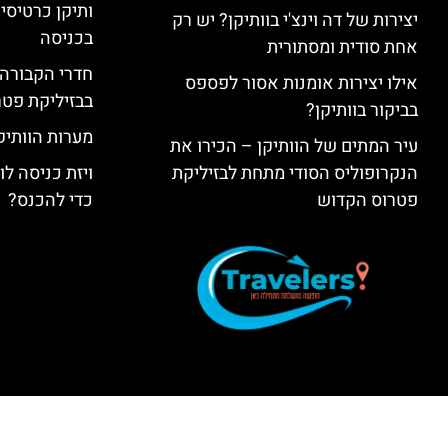
ותיקן כרטיסים
יצירות של דה וינצ'י בוותיקן? יש רק
בכניסה
אחת סודית ומסתורית
חדרי הקבורה 
אילו יצירות אומנות אסור לפספס
בבזיליקת פט
בביקור בוותיקן?
מערות הוותיקן –  Grottoes
עיר המתים של הוותיקן – הכירו את
הנקרופוליס הסודי מתחת לבזיליקת
ויזת כניסה ל
פטרוס הקדוש
כדי להכנס?