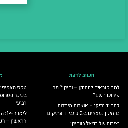
חשוב לדעת
אי
למה קוראים לוותיקן – ותיקן? מה
טקס האפיפיור 
פירוש השם?
בכיכר פטרוס 
רביעי
כתב יד ותיקן – אוצרות היהדות
בוותיקן נמצאים ב-2 כתבי יד עתיקים
ליאו 
הראשון – רגע
יצירות של רפאל בוותיקן