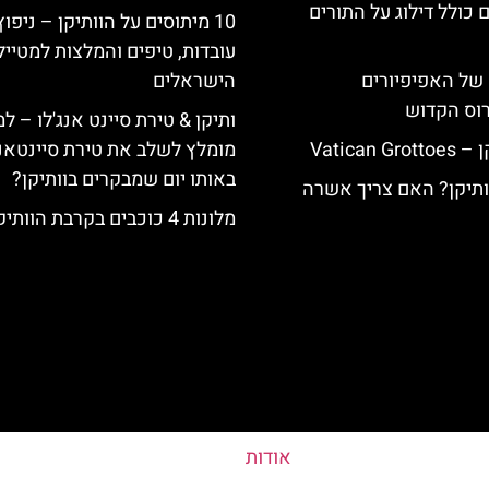
 כולל דילוג על התורים
10 מיתוסים על הוותיקן – ניפוץ
עובדות, טיפים והמלצות למטייל
של האפיפיורים
הישראלים
רוס הקדוש
ותיקן & טירת סיינט אנג'לו – ל
Vatican
מומלץ לשלב את טירת סיינטאנג
באותו יום שמבקרים בוותיקן?
וותיקן? האם צריך אשרה
מלונות 4 כוכבים בקרבת הוותיקן
אודות