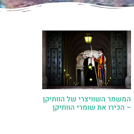
המשמר השוויצרי של הוותיקן
– הכירו את שומרי הוותיקן