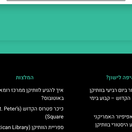
פה לישון?
המלצות
ביום רביעי בוותיקן
איך להגיע לוותיקן ממרכז רומא
הקדוש – קבוע בימי
באוטובוס?
כיכר פטרוס הקדוש (Peter’s
ה-14: האפיפיור האמריקני
Square)
 היסטורי בוותיקן
ספריית הוותיקן (Vatican Library)