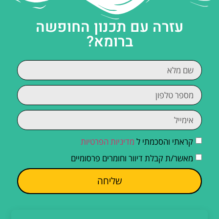
עזרה עם תכנון החופשה
ברומא?
קראתי והסכמתי ל
מדיניות הפרטיות
מאשר/ת קבלת דיוור וחומרים פרסומיים
שליחה