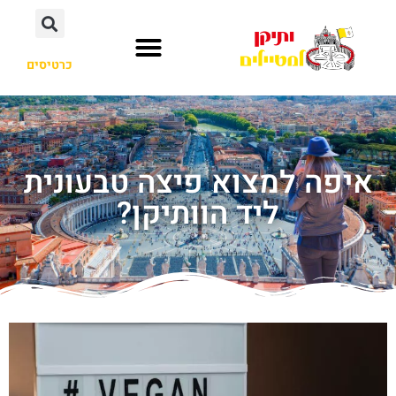
כרטיסים
איפה למצוא פיצה טבעונית
ליד הוותיקן?