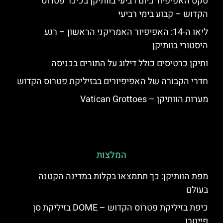
טקס האפיפיור ביום רביעי בוותיקן בכיכר פטרוס
הקדוש – קבוע בימי רביעי
ליאו ה-14: האפיפיור האמריקני הראשון – רגע
היסטורי בוותיקן
ותיקן כרטיסים כולל דילוג על התורים בכניסה
חדרי הקבורה של האפיפיורים בבזיליקת פטרוס הקדוש
מערות הוותיקן – Vatican Grottoes
המלצות
מפת הוותיקן: כך תתמצאו בקלות במדינה הקטנה
בעולם
כיפת בזיליקת פטרוס הקדוש – DOME בזיליקת סן
פייטרו