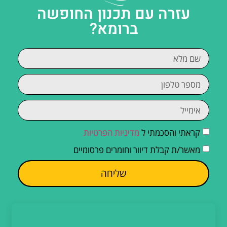
עזרה עם תכנון החופשה
ברומא?
קראתי והסכמתי ל
מדיניות הפרטיות
מאשר/ת קבלת דיוור וחומרים פרסומיים
שליחה